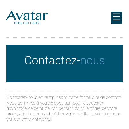
☰
Contactez-
nous
Contactez-nous en remplissant notre formulaire de contact.
Nous sommes à votre disposition pour discuter en
davantage de détail de vos besoins dans le cadre de votre
projet, afin de vous aider à trouver la meilleure solution pour
vous et votre entreprise.